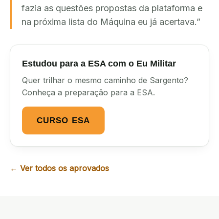
fazia as questões propostas da plataforma e
na próxima lista do Máquina eu já acertava.
”
Estudou para
a
ESA
com o Eu Militar
Quer trilhar o mesmo caminho de
Sargento
?
Conheça a preparação para
a
ESA
.
CURSO ESA
← Ver todos os aprovados