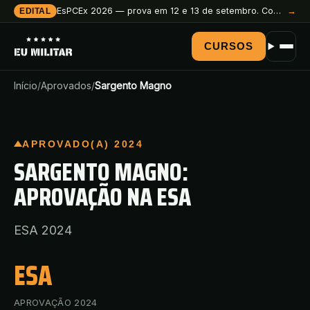
EsPCEx 2026 — prova em 12 e 13 de setembro. Comece a preparação agora.
→
EDITAL
CURSOS
Início
/
Aprovados
/
Sargento Magno
APROVADO(A) 2024
SARGENTO MAGNO:
APROVAÇÃO NA ESA
ESA 2024
ESA
APROVAÇÃO 2024