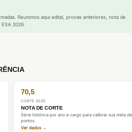
adas. Reunimos aqui edital, provas anteriores, nota de
a ESA 2026.
RÊNCIA
70,5
CORTE 2025
NOTA DE CORTE
Série histórica por ano e cargo para calibrar sua meta d
pontos.
Ver dados →