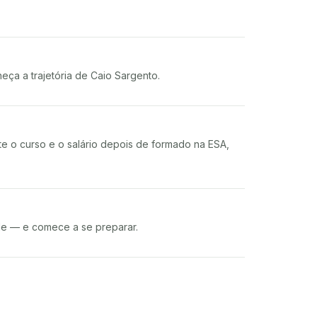
eça a trajetória de Caio Sargento.
te o curso e o salário depois de formado na ESA,
de — e comece a se preparar.