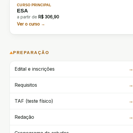
CURSO PRINCIPAL
ESA
a partir de
R$
306,90
Ver o curso →
PREPARAÇÃO
Edital e inscrições
Requisitos
TAF (teste físico)
Redação
Cronograma de estudos