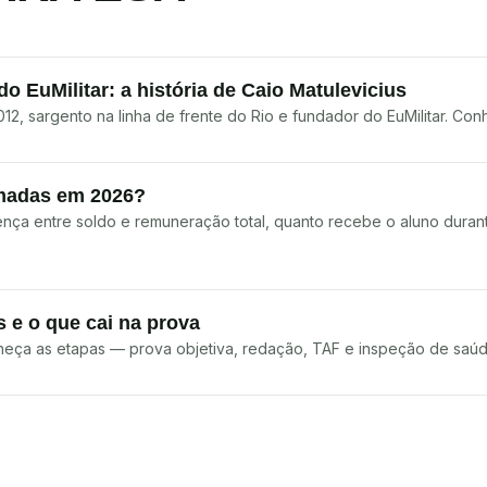
o EuMilitar: a história de Caio Matulevicius
, sargento na linha de frente do Rio e fundador do EuMilitar. Conh
rmadas em 2026?
rença entre soldo e remuneração total, quanto recebe o aluno duran
 e o que cai na prova
nheça as etapas — prova objetiva, redação, TAF e inspeção de saú