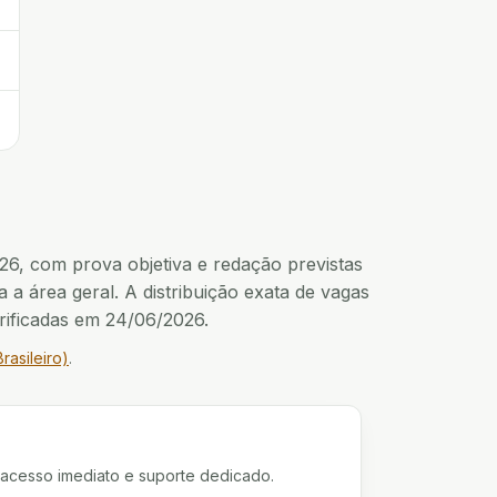
→
→
26, com prova objetiva e redação previstas
 a área geral. A distribuição exata de vagas
erificadas em 24/06/2026.
rasileiro)
.
 acesso imediato e suporte dedicado.