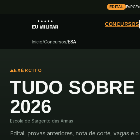
EsPCEx
EDITAL
CONCURSOS
Início
/
Concursos
/
ESA
EXÉRCITO
TUDO SOBRE
2026
Escola de Sargento das Armas
Edital, provas anteriores, nota de corte, vagas e