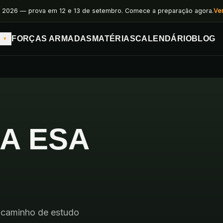
 2026 — prova em 12 e 13 de setembro. Comece a preparação agora.
Ve
FORÇAS ARMADAS
MATÉRIAS
CALENDÁRIO
BLOG
▾
A
ESA
 o caminho de estudo