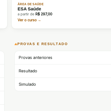
ÁREA DE SAÚDE
ESA Saúde
a partir de
R$
297,00
Ver o curso →
PROVAS E RESULTADO
→
Provas anteriores
→
Resultado
→
Simulado
→
→