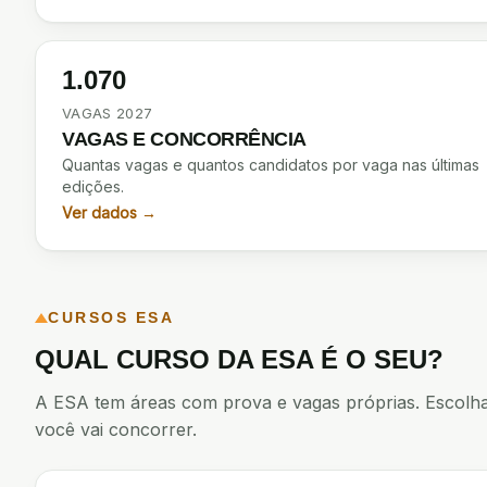
1.070
VAGAS 2027
VAGAS E CONCORRÊNCIA
Quantas vagas e quantos candidatos por vaga nas últimas
edições.
Ver dados →
CURSOS
ESA
QUAL CURSO
DA
ESA
É O SEU?
A
ESA
tem áreas com prova e vagas próprias. Escolha
você vai concorrer.