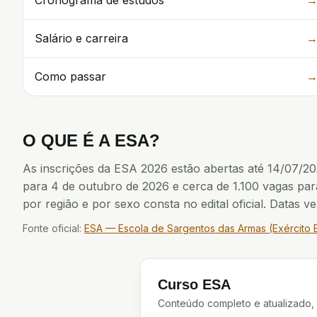
Salário e carreira
Como passar
O QUE É
A
ESA
?
As inscrições da ESA 2026 estão abertas até 14/07/20
para 4 de outubro de 2026 e cerca de 1.100 vagas para
por região e por sexo consta no edital oficial. Datas v
Fonte oficial:
ESA — Escola de Sargentos das Armas (Exército B
Curso ESA
Conteúdo completo e atualizado,