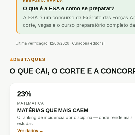
RESPOSTA RÁPIDA
O que é a ESA e como se preparar?
A ESA é um concurso da Exército das Forças Arm
corte, vagas e o curso preparatório completo d
Última verificação:
12/06/2026
·
Curadoria editorial
DESTAQUES
O QUE CAI, O CORTE E A CONCOR
23%
MATEMÁTICA
MATÉRIAS QUE MAIS CAEM
O ranking de incidência por disciplina — onde rende mais
estudar.
Ver dados →