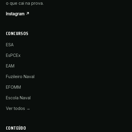
o que cai na prova.
Instagram ↗
CONCURSOS
ESA
EsPCEx
EAM
Fuzileiro Naval
EFOMM
Escola Naval
Ver todos →
CONTEÚDO