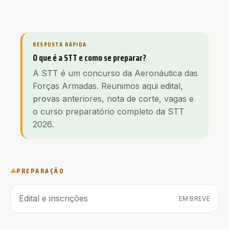
RESPOSTA RÁPIDA
O que é a STT e como se preparar?
A STT é um concurso da Aeronáutica das
Forças Armadas. Reunimos aqui edital,
provas anteriores, nota de corte, vagas e
o curso preparatório completo da STT
2026.
PREPARAÇÃO
Edital e inscrições
EM BREVE