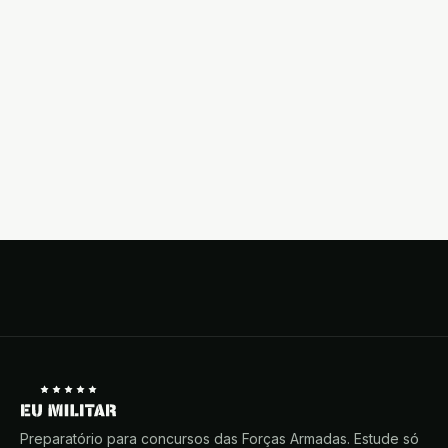
Preparatório para concursos das Forças Armadas. Estude só