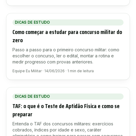
DICAS DE ESTUDO
Como começar a estudar para concurso militar do
zero
Passo a passo para o primeiro concurso militar: como
escolher o concurso, ler o edital, montar a rotina e
medir progresso com provas anteriores.
Equipe Eu Militar
·
14/06/2026
·
1
min de leitura
DICAS DE ESTUDO
TAF: o que é o Teste de Aptidão Física e como se
preparar
Entenda o TAF dos concursos militares: exercícios
cobrados, índices por idade e sexo, caráter
eliminatório e como treinar para passar com segurança.