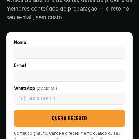
melhores conteúdos de preparação — direto no
seu e-mail, sem custo.
Nome
E-mail
WhatsApp
(opcional)
QUERO RECEBER
Conteúdo gratuito. Cancele o recebimento quando quiser.