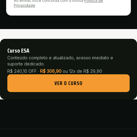
Ao enviar, você concorda com a nossa
Política de
Privacidade
.
Curso ESA
Conteúdo completo e atualizado, acesso imediato e
suporte dedicado.
R$ 240,10 OFF ·
R$
306,90
ou
12x de R$ 29,90
VER O CURSO