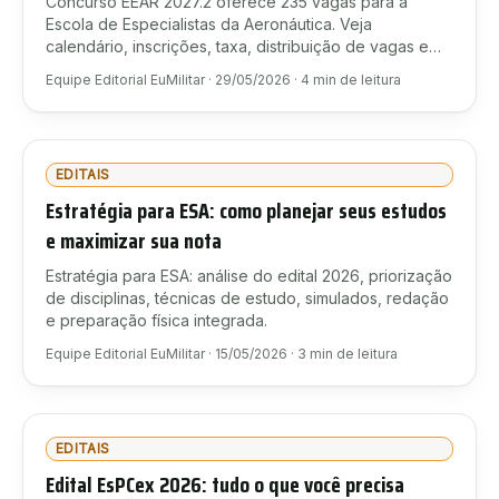
Concurso EEAR 2027.2 oferece 235 vagas para a
Escola de Especialistas da Aeronáutica. Veja
calendário, inscrições, taxa, distribuição de vagas e
como se preparar.
Equipe Editorial EuMilitar
·
29/05/2026
·
4
min de leitura
EDITAIS
Estratégia para ESA: como planejar seus estudos
e maximizar sua nota
Estratégia para ESA: análise do edital 2026, priorização
de disciplinas, técnicas de estudo, simulados, redação
e preparação física integrada.
Equipe Editorial EuMilitar
·
15/05/2026
·
3
min de leitura
EDITAIS
Edital EsPCex 2026: tudo o que você precisa