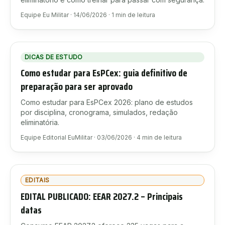
Equipe Eu Militar
·
14/06/2026
·
1
min de leitura
DICAS DE ESTUDO
Como estudar para EsPCex: guia definitivo de
preparação para ser aprovado
Como estudar para EsPCex 2026: plano de estudos
por disciplina, cronograma, simulados, redação
eliminatória.
Equipe Editorial EuMilitar
·
03/06/2026
·
4
min de leitura
EDITAIS
EDITAL PUBLICADO: EEAR 2027.2 – Principais
datas