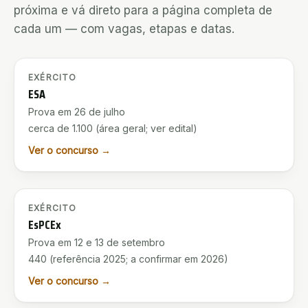
próxima e vá direto para a página completa de
cada um — com vagas, etapas e datas.
INSCRIÇÕES ABERTAS
EXÉRCITO
ESA
Prova em 26 de julho
cerca de 1.100 (área geral; ver edital)
Ver o concurso →
INSCRIÇÕES ABERTAS
EXÉRCITO
EsPCEx
Prova em 12 e 13 de setembro
440 (referência 2025; a confirmar em 2026)
Ver o concurso →