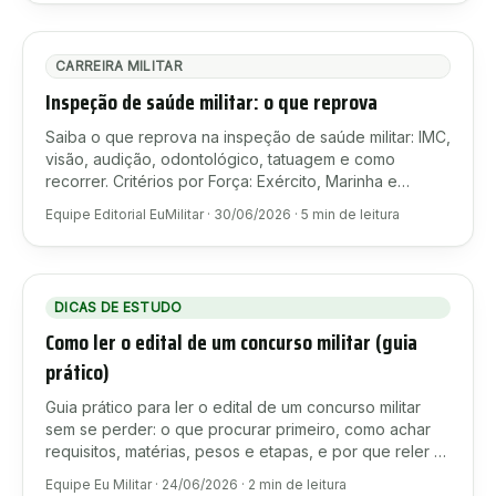
CARREIRA MILITAR
Inspeção de saúde militar: o que reprova
Saiba o que reprova na inspeção de saúde militar: IMC,
visão, audição, odontológico, tatuagem e como
recorrer. Critérios por Força: Exército, Marinha e
Aeronáutica.
Equipe Editorial EuMilitar
·
30/06/2026
·
5
min de leitura
DICAS DE ESTUDO
Como ler o edital de um concurso militar (guia
prático)
Guia prático para ler o edital de um concurso militar
sem se perder: o que procurar primeiro, como achar
requisitos, matérias, pesos e etapas, e por que reler o
edital evita reprovação por detalhe.
Equipe Eu Militar
·
24/06/2026
·
2
min de leitura