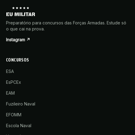
Preparatório para concursos das Forças Armadas. Estude só
o que cai na prova.
Instagram ↗
CONCURSOS
ESA
EsPCEx
EAM
Fuzileiro Naval
EFOMM
Escola Naval