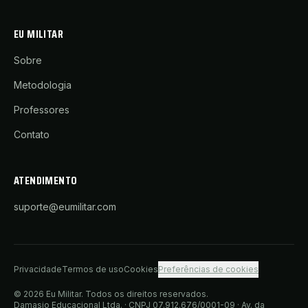
EU MILITAR
Sobre
Metodologia
Professores
Contato
ATENDIMENTO
suporte@eumilitar.com
Privacidade
Termos de uso
Cookies
Preferências de cookies
©
2026
Eu Militar
. Todos os direitos reservados.
Damasio Educacional Ltda.
· CNPJ
07.912.676/0001-09
·
Av. da