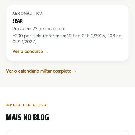
INSCRIÇÕES ABERTAS
AERONÁUTICA
EEAR
Prova em 22 de novembro
~200 por ciclo (referência: 198 no CFS 2/2025, 206 no
CFS 1/2027)
Ver o concurso →
Ver o calendário militar completo →
PARA LER AGORA
MAIS NO BLOG