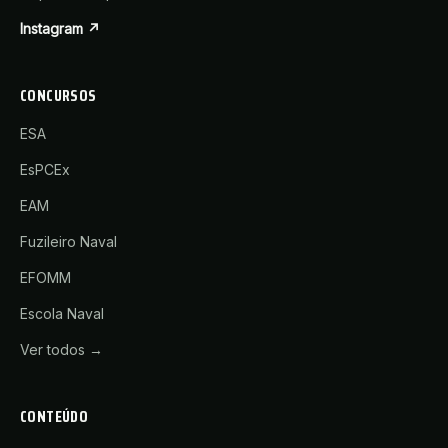
Instagram ↗
CONCURSOS
ESA
EsPCEx
EAM
Fuzileiro Naval
EFOMM
Escola Naval
Ver todos →
CONTEÚDO