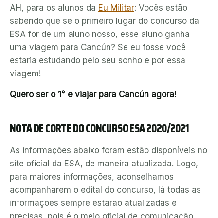
AH, para os alunos da
Eu Militar
: Vocês estão
sabendo que se o primeiro lugar do concurso da
ESA for de um aluno nosso, esse aluno ganha
uma viagem para Cancún? Se eu fosse você
estaria estudando pelo seu sonho e por essa
viagem!
Quero ser o 1° e viajar para Cancún agora!
NOTA DE CORTE DO CONCURSO ESA 2020/2021
As informações abaixo foram estão disponíveis no
site oficial da ESA, de maneira atualizada. Logo,
para maiores informações, aconselhamos
acompanharem o edital do concurso, lá todas as
informações sempre estarão atualizadas e
precisas, pois é o meio oficial de comunicação.