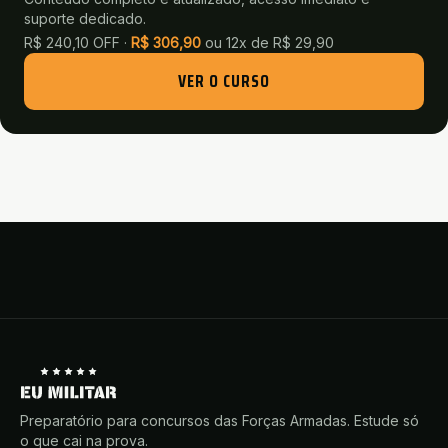
suporte dedicado.
R$ 240,10 OFF ·
R$
306,90
ou
12x de R$ 29,90
VER O CURSO
Preparatório para concursos das Forças Armadas. Estude só
o que cai na prova.