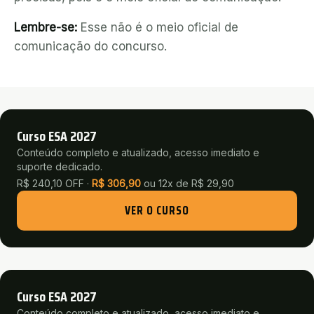
Lembre-se:
Esse não é o meio oficial de
comunicação do concurso.
Curso ESA 2027
Conteúdo completo e atualizado, acesso imediato e
suporte dedicado.
R$ 240,10 OFF ·
R$
306,90
ou
12x de R$ 29,90
VER O CURSO
Curso ESA 2027
Conteúdo completo e atualizado, acesso imediato e