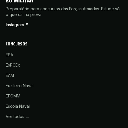
Preparatório para concursos das Forças Armadas. Estude só
o que cai na prova.
Instagram ↗
CONCURSOS
ESA
EsPCEx
EAM
Fuzileiro Naval
EFOMM
Escola Naval
Ver todos →