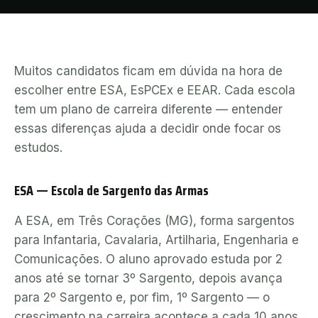
Muitos candidatos ficam em dúvida na hora de
escolher entre ESA, EsPCEx e EEAR. Cada escola
tem um plano de carreira diferente — entender
essas diferenças ajuda a decidir onde focar os
estudos.
ESA — Escola de Sargento das Armas
A ESA, em Três Corações (MG), forma sargentos
para Infantaria, Cavalaria, Artilharia, Engenharia e
Comunicações. O aluno aprovado estuda por 2
anos até se tornar 3º Sargento, depois avança
para 2º Sargento e, por fim, 1º Sargento — o
crescimento na carreira acontece a cada 10 anos,