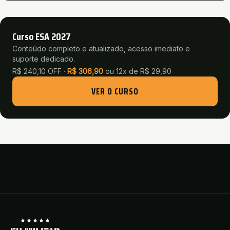
Curso ESA 2027
Conteúdo completo e atualizado, acesso imediato e
suporte dedicado.
R$ 240,10 OFF ·
R$
306,90
ou
12x de R$ 29,90
VER O CURSO