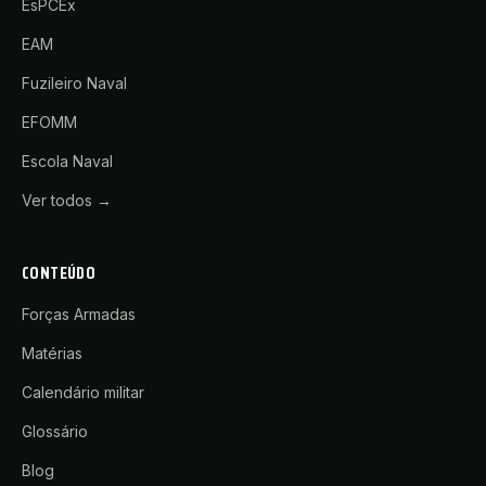
EsPCEx
EAM
Fuzileiro Naval
EFOMM
Escola Naval
Ver todos →
CONTEÚDO
Forças Armadas
Matérias
Calendário militar
Glossário
Blog