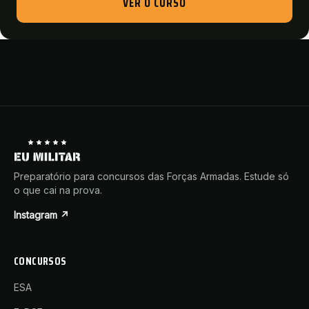
VER O CURSO
Preparatório para concursos das Forças Armadas. Estude só
o que cai na prova.
Instagram ↗
CONCURSOS
ESA