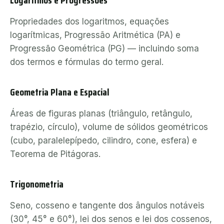
Logaritmos e Progressões
Propriedades dos logaritmos, equações
logarítmicas, Progressão Aritmética (PA) e
Progressão Geométrica (PG) — incluindo soma
dos termos e fórmulas do termo geral.
Geometria Plana e Espacial
Áreas de figuras planas (triângulo, retângulo,
trapézio, círculo), volume de sólidos geométricos
(cubo, paralelepípedo, cilindro, cone, esfera) e
Teorema de Pitágoras.
Trigonometria
Seno, cosseno e tangente dos ângulos notáveis
(30°, 45° e 60°), lei dos senos e lei dos cossenos,