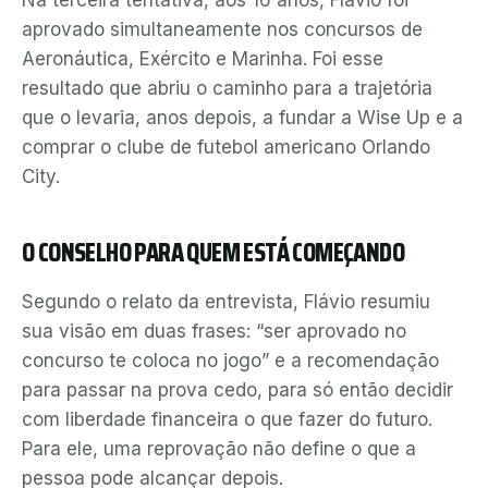
Na terceira tentativa, aos 16 anos, Flávio foi
aprovado simultaneamente nos concursos de
Aeronáutica, Exército e Marinha. Foi esse
resultado que abriu o caminho para a trajetória
que o levaria, anos depois, a fundar a Wise Up e a
comprar o clube de futebol americano Orlando
City.
O CONSELHO PARA QUEM ESTÁ COMEÇANDO
Segundo o relato da entrevista, Flávio resumiu
sua visão em duas frases: “ser aprovado no
concurso te coloca no jogo” e a recomendação
para passar na prova cedo, para só então decidir
com liberdade financeira o que fazer do futuro.
Para ele, uma reprovação não define o que a
pessoa pode alcançar depois.