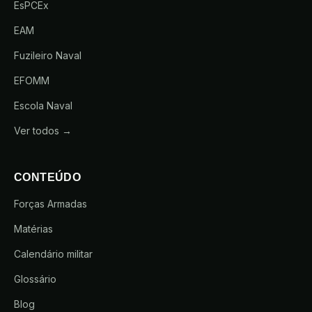
EsPCEx
EAM
Fuzileiro Naval
EFOMM
Escola Naval
Ver todos →
CONTEÚDO
Forças Armadas
Matérias
Calendário militar
Glossário
Blog