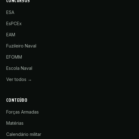
CONCURSOS
ESA
EsPCEx
EAM
Fuzileiro Naval
EFOMM
Escola Naval
Ver todos →
CONTEÚDO
Forças Armadas
Matérias
Calendário militar