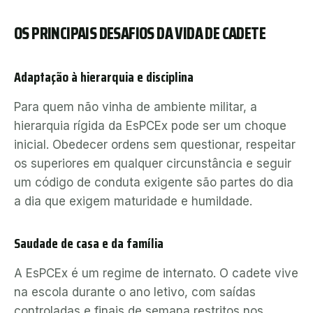
OS PRINCIPAIS DESAFIOS DA VIDA DE CADETE
Adaptação à hierarquia e disciplina
Para quem não vinha de ambiente militar, a
hierarquia rígida da EsPCEx pode ser um choque
inicial. Obedecer ordens sem questionar, respeitar
os superiores em qualquer circunstância e seguir
um código de conduta exigente são partes do dia
a dia que exigem maturidade e humildade.
Saudade de casa e da família
A EsPCEx é um regime de internato. O cadete vive
na escola durante o ano letivo, com saídas
controladas e finais de semana restritos nos