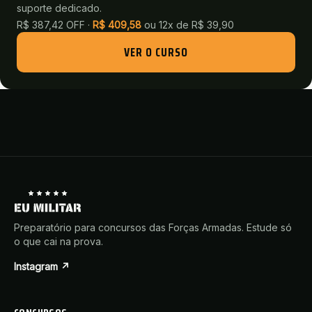
suporte dedicado.
R$ 387,42 OFF ·
R$
409,58
ou
12x de R$ 39,90
VER O CURSO
Preparatório para concursos das Forças Armadas. Estude só
o que cai na prova.
Instagram ↗