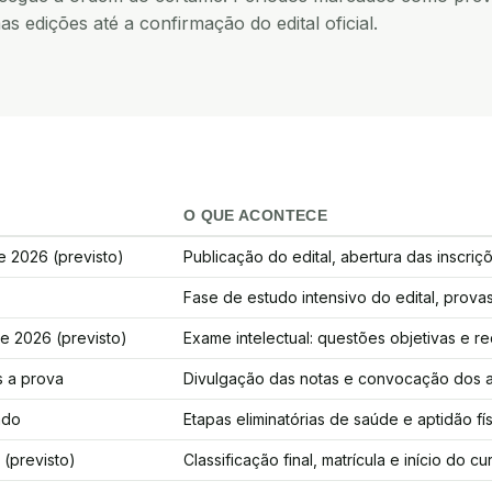
mas edições até a confirmação do edital oficial.
O QUE ACONTECE
e 2026 (previsto)
Publicação do edital, abertura das inscri
Fase de estudo intensivo do edital, provas 
e 2026 (previsto)
Exame intelectual: questões objetivas e r
 a prova
Divulgação das notas e convocação dos a
ado
Etapas eliminatórias de saúde e aptidão fís
 (previsto)
Classificação final, matrícula e início do 