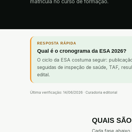
matrícula no curso de formação.
RESPOSTA RÁPIDA
Qual é o cronograma da ESA 2026?
O ciclo da ESA costuma seguir: publicação
seguidas de inspeção de saúde, TAF, result
edital.
Última verificação:
14/06/2026
·
Curadoria editorial
QUAIS SÃ
Cada fase abaixo