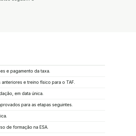
ções e pagamento da taxa.
anteriores e treino físico para o TAF.
edação, em data única.
provados para as etapas seguintes.
ica.
curso de formação na ESA.