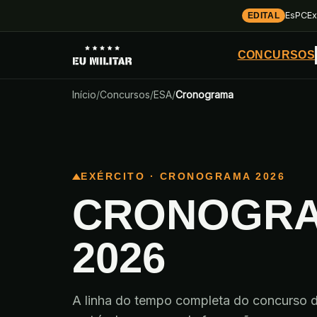
EsPCEx
EDITAL
CONCURSOS
Início
/
Concursos
/
ESA
/
Cronograma
EXÉRCITO · CRONOGRAMA 2026
CRONOGRA
2026
A linha do tempo completa do concurso da