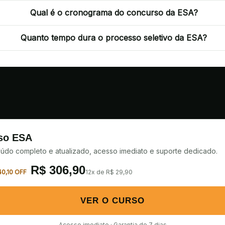
Qual é o cronograma do concurso da ESA?
Quanto tempo dura o processo seletivo da ESA?
so ESA
údo completo e atualizado, acesso imediato e suporte dedicado.
R$
306,90
40,10 OFF
12x de R$ 29,90
VER O CURSO
Acesso imediato · Garantia de 7 dias