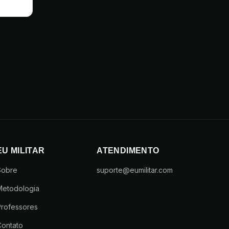
EU MILITAR
ATENDIMENTO
Sobre
suporte@eumilitar.com
Metodologia
rofessores
Contato