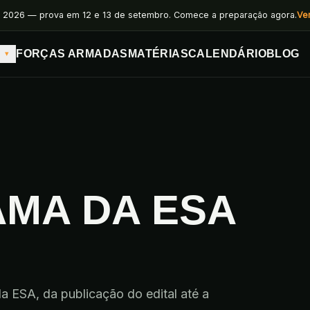
 2026 — prova em 12 e 13 de setembro. Comece a preparação agora.
Ve
FORÇAS ARMADAS
MATÉRIAS
CALENDÁRIO
BLOG
▾
MA DA ESA
 ESA, da publicação do edital até a