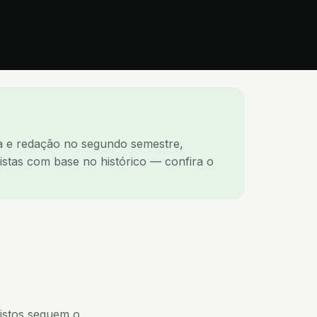
iva e redação no segundo semestre,
vistas com base no histórico — confira o
istos seguem o