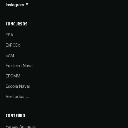
Instagram ↗
CONCURSOS
ESA
EsPCEx
EAM
Fuzileiro Naval
EFOMM
Escola Naval
Ver todos →
CONTEÚDO
Forças Armadas