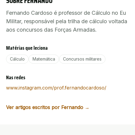
SOBRE
FERNANDO
Fernando Cardoso é professor de Cálculo no Eu
Militar, responsável pela trilha de cálculo voltada
aos concursos das Forças Armadas.
Matérias que leciona
Cálculo
Matemática
Concursos militares
Nas redes
www.instagram.com/prof.fernandocardoso/
Ver artigos escritos por
Fernando
→