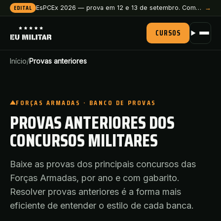
EDITAL
EsPCEx 2026 — prova em 12 e 13 de setembro. Comece a preparação agora.
→
CURSOS
Início
/
Provas anteriores
FORÇAS ARMADAS · BANCO DE PROVAS
PROVAS ANTERIORES DOS
CONCURSOS MILITARES
Baixe as provas dos principais concursos das
Forças Armadas, por ano e com gabarito.
Resolver provas anteriores é a forma mais
eficiente de entender o estilo de cada banca.