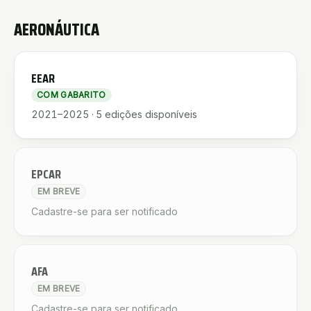
AERONÁUTICA
EEAR
COM GABARITO
2021–2025
·
5
edições disponíveis
EPCAR
EM BREVE
Cadastre-se para ser notificado
AFA
EM BREVE
Cadastre-se para ser notificado