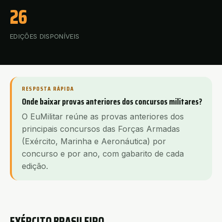
26
EDIÇÕES DISPONÍVEIS
RESPOSTA RÁPIDA
Onde baixar provas anteriores dos concursos militares?
O EuMilitar reúne as provas anteriores dos
principais concursos das Forças Armadas
(Exército, Marinha e Aeronáutica) por
concurso e por ano, com gabarito de cada
edição.
EXÉRCITO BRASILEIRO