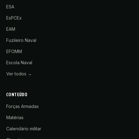
ESA
EsPCEx
EAM
Fuzileiro Naval
EFOMM
Escola Naval
Ver todos →
CONTEÚDO
Forças Armadas
Matérias
Calendário militar