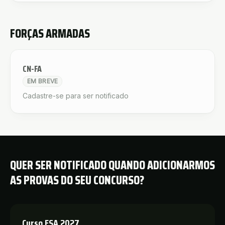
FORÇAS ARMADAS
CN-FA
EM BREVE
Cadastre-se para ser notificado
QUER SER NOTIFICADO QUANDO ADICIONARMOS
AS PROVAS DO SEU CONCURSO?
Curso ESA 2027