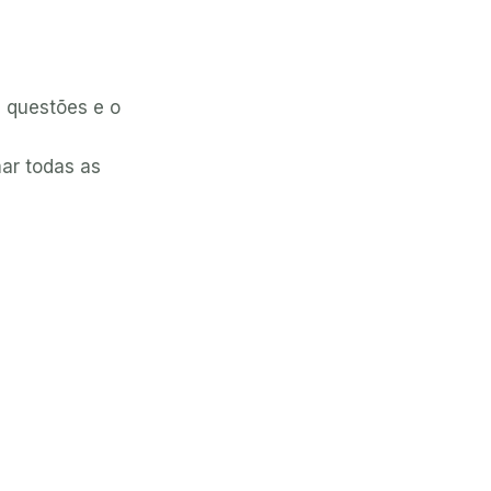
0 questões e o
ar todas as