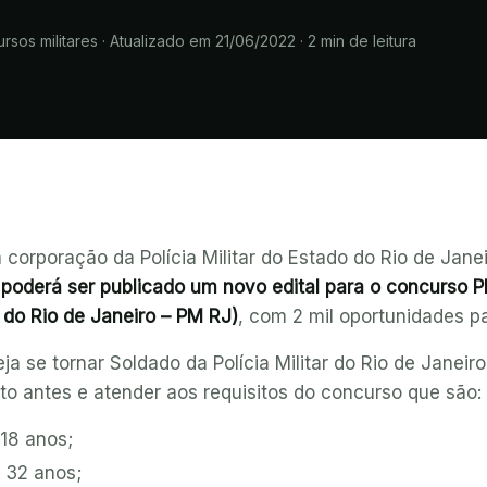
rsos militares
·
Atualizado em 21/06/2022
·
2
min de leitura
corporação da Polícia Militar do Estado do Rio de Jane
poderá ser publicado um novo edital para o concurso P
o do Rio de Janeiro – PM RJ)
, com 2 mil oportunidades p
ja se tornar Soldado da Polícia Militar do Rio de Janei
to antes e atender aos requisitos do concurso que são:
 18 anos;
 32 anos;