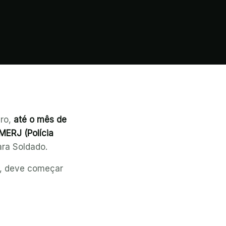
iro,
até o mês de
MERJ (Polícia
ara Soldado.
ro, deve começar