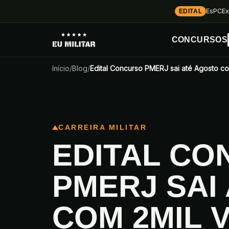
EsPCEx
EDITAL
CONCURSOS
Início
/
Blog
/
Edital Concurso PMERJ sai até Agosto c
CARREIRA MILITAR
EDITAL C
PMERJ SAI
COM 2MIL 