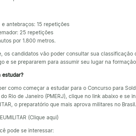
 e antebraços: 15 repetições
emador: 25 repetições
nutos por 1.800 metros.
 os candidatos vão poder consultar sua classificação 
go e se prepararem para assumir seu lugar na formação
 estudar?
ber como começar a estudar para o Concurso para Solda
 do Rio de Janeiro (PMERJ), clique no link abaixo e se i
TAR, o preparatório que mais aprova militares no Brasil
UMILITAR (Clique aqui)
ê pode se interessar: