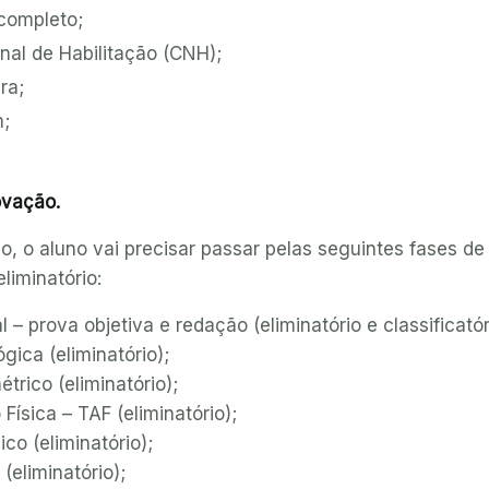
completo;
nal de Habilitação (CNH);
ra;
;
.
ovação.
o, o aluno vai precisar passar pelas seguintes fases de
eliminatório:
 – prova objetiva e redação (eliminatório e classificatór
gica (eliminatório);
rico (eliminatório);
Física – TAF (eliminatório);
co (eliminatório);
eliminatório);