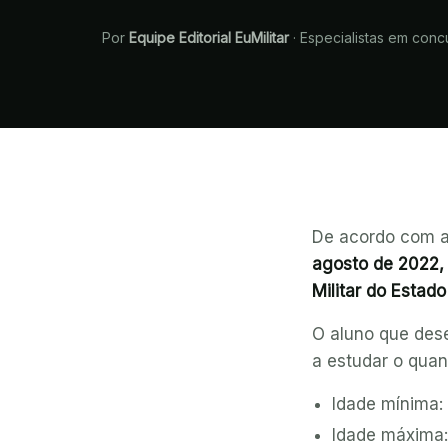
Por
Equipe Editorial EuMilitar
·
Especialistas em concu
De acordo com a 
agosto de 2022, 
Militar do Estad
O aluno que dese
a estudar o quan
Idade mínima:
Idade máxima: