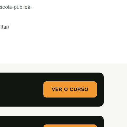
scola-publica-
itar/
VER O CURSO