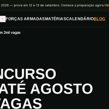
 2026 — prova em 12 e 13 de setembro. Comece a preparação agora.
Ve
FORÇAS ARMADAS
MATÉRIAS
CALENDÁRIO
BLOG
▾
om 2mil vagas
ONCURSO
 ATÉ AGOSTO
VAGAS