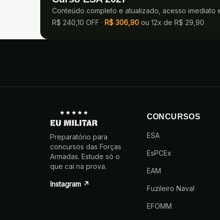
Conteúdo completo e atualizado, acesso imediato 
R$ 240,10 OFF ·
R$
306,90
ou
12x de R$ 29,90
CONCURSOS
ESA
Preparatório para
concursos das Forças
EsPCEx
Armadas. Estude só o
que cai na prova.
EAM
Instagram ↗
Fuzileiro Naval
EFOMM