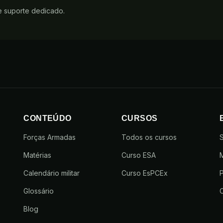
e suporte dedicado.
CONTEÚDO
CURSOS
Forças Armadas
Todos os cursos
Matérias
Curso ESA
Calendário militar
Curso EsPCEx
P
Glossário
Blog