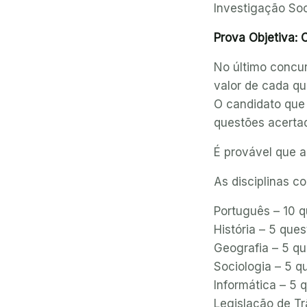
Investigação Soc
Prova Objetiva:
No último concur
valor de cada qu
O candidato que
questões acertad
É provável que 
As disciplinas c
Português – 10 
História – 5 que
Geografia – 5 q
Sociologia – 5 q
Informática – 5 
Legislação de Tr