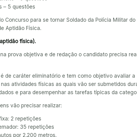
s – 5 questões
 Concurso para se tornar Soldado da Polícia Militar do
e Aptidão Física.
ptidão física).
a prova objetiva e de redação o candidato precisa real
 de caráter eliminatório e tem como objetivo avaliar a
 nas atividades físicas as quais vão ser submetidos dur
ados e para desempenhar as tarefas típicas da categor
ns vão precisar realizar:
ixa: 2 repetições
emador: 35 repetições
nutos por 2.200 metros.