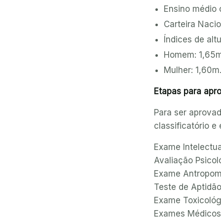
Ensino médio 
Carteira Nacio
Índices de altu
Homem: 1,65m
Mulher: 1,60m
Etapas para apr
Para ser aprovad
classificatório e 
Exame Intelectual
Avaliação Psicoló
Exame Antropomét
Teste de Aptidão 
Exame Toxicológi
Exames Médicos (