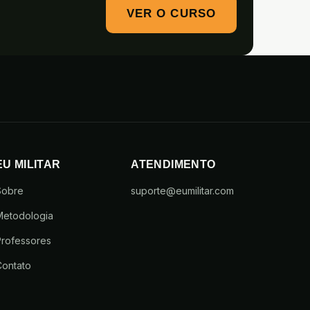
VER O CURSO
EU MILITAR
ATENDIMENTO
Sobre
suporte@eumilitar.com
Metodologia
rofessores
Contato